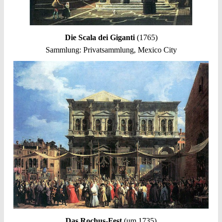
Die Scala dei Giganti
(1765)
Sammlung: Privatsammlung, Mexico City
Das Rochus-Fest
(um 1735)