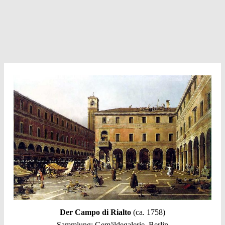
Der Campo di Rialto
(ca. 1758)
Sammlung: Gemäldegalerie, Berlin