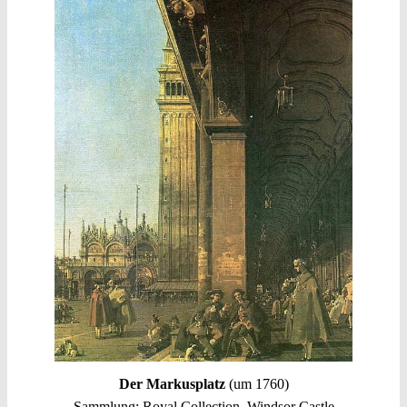
Der Markusplatz
(um 1760)
Sammlung: Royal Collection, Windsor Castle