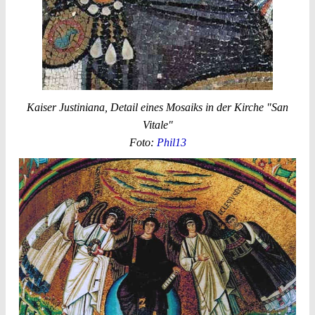
Kaiser Justiniana, Detail eines Mosaiks in der Kirche "San
Vitale"
Foto:
Phil13