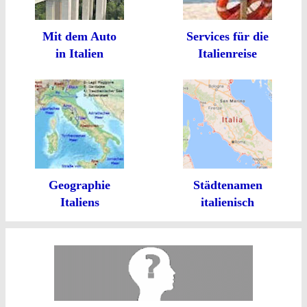
Mit dem Auto
Services für die
in Italien
Italienreise
Geographie
Städtenamen
Italiens
italienisch