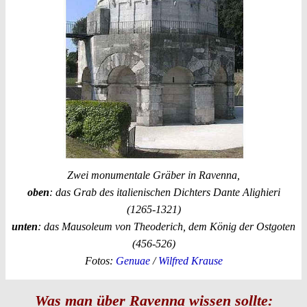
Zwei monumentale Gräber in Ravenna,
oben
: das Grab des italienischen Dichters Dante Alighieri
(1265-1321)
unten
: das Mausoleum von Theoderich, dem König der Ostgoten
(456-526)
Fotos:
Genuae
/
Wilfred Krause
Was man über Ravenna wissen sollte: