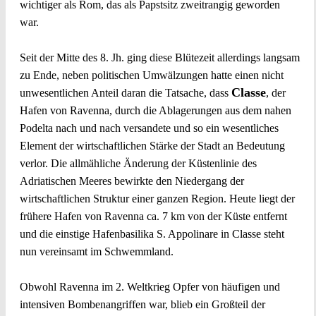
wichtiger als Rom, das als Papstsitz zweitrangig geworden
war.
Seit der Mitte des 8. Jh. ging diese Blütezeit allerdings langsam
zu Ende, neben politischen Umwälzungen hatte einen nicht
Classe
unwesentlichen Anteil daran die Tatsache, dass
, der
Hafen von Ravenna, durch die Ablagerungen aus dem nahen
Podelta nach und nach versandete und so ein wesentliches
Element der wirtschaftlichen Stärke der Stadt an Bedeutung
verlor. Die allmähliche Änderung der Küstenlinie des
Adriatischen Meeres bewirkte den Niedergang der
wirtschaftlichen Struktur einer ganzen Region. Heute liegt der
frühere Hafen von Ravenna ca. 7 km von der Küste entfernt
und die einstige Hafenbasilika S. Appolinare in Classe steht
nun vereinsamt im Schwemmland.
Obwohl Ravenna im 2. Weltkrieg Opfer von häufigen und
intensiven Bombenangriffen war, blieb ein Großteil der