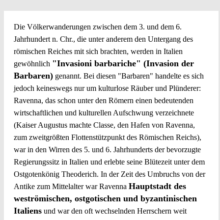
Die Völkerwanderungen zwischen dem 3. und dem 6.
Jahrhundert n. Chr., die unter anderem den Untergang des
römischen Reiches mit sich brachten, werden in Italien
"Invasioni barbariche" (Invasion der
gewöhnlich
Barbaren)
genannt. Bei diesen "Barbaren" handelte es sich
jedoch keineswegs nur um kulturlose Räuber und Plünderer:
Ravenna, das schon unter den Römern einen bedeutenden
wirtschaftlichen und kulturellen Aufschwung verzeichnete
(Kaiser Augustus machte Classe, den Hafen von Ravenna,
zum zweitgrößten Flottenstützpunkt des Römischen Reichs),
war in den Wirren des 5. und 6. Jahrhunderts der bevorzugte
Regierungssitz in Italien und erlebte seine Blütezeit unter dem
Ostgotenkönig Theoderich. In der Zeit des Umbruchs von der
Hauptstadt des
Antike zum Mittelalter war Ravenna
weströmischen, ostgotischen und byzantinischen
Italiens
und war den oft wechselnden Herrschern weit