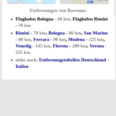
Entfernungen von Ravenna:
Flughafen Bologna
- 60 km,
Flughafen Rimini
-
70 km
Rimini
-
70 km
,
Bologna
-
80 km
,
San Marino
-
80 km,
Ferrara
-
90 km
,
Modena
-
125 km
,
Venedig
- 145 km,
Florenz
-
200 km
,
Verona
-
235 km
siehe auch:
Entfernungstabellen Deutschland -
Italien