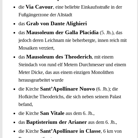
Via Cavour
die
, eine beliebte Einkaufsstraße in der
Fußgängerzone der Altstadt
Grab von Dante Alighieri
das
Mausoleum der Galla Placidia
das
(5. Jh.), das
jedoch deren Leichnam nie beherbergte, innen reich mit
Mosaiken verziert,
Mausoleum des Theoderich
das
, mit einem
Steindach von rund elf Metern Durchmesser und einem
Meter Dicke, das aus einem einzigen Monolithen
herausgearbeitet wurde
Sant’Apollinare Nuovo
die Kirche
(6. Jh.); die
Hofkirche Theoderichs, die sich neben seinem Palast
befand,
San Vitale
die Kirche
aus dem 6. Jh.,
Baptisterium der Arianer
das
aus dem 6. Jh.,
Sant’Apollinare in Classe
die Kirche
, 6 km von