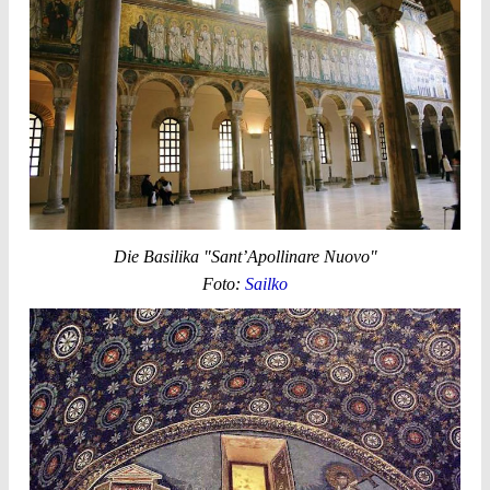
Die Basilika "Sant’Apollinare Nuovo"
Foto:
Sailko