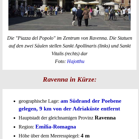
Die "Piazza del Popolo" im Zentrum von Ravenna. Die Statuen
auf den zwei Säulen stellen Sankt Apollinaris (links) und Sankt
Vitalis (rechts) dar
Foto:
Hajotthu
Ravenna in Kürze:
am Südrand der Poebene
geographische Lage:
gelegen, 9 km von der Adriaküste entfernt
Ravenna
Hauptstadt der gleichnamigen Provinz
Emilia-Romagna
Region:
4 m
Höhe über dem Meeresspiegel: