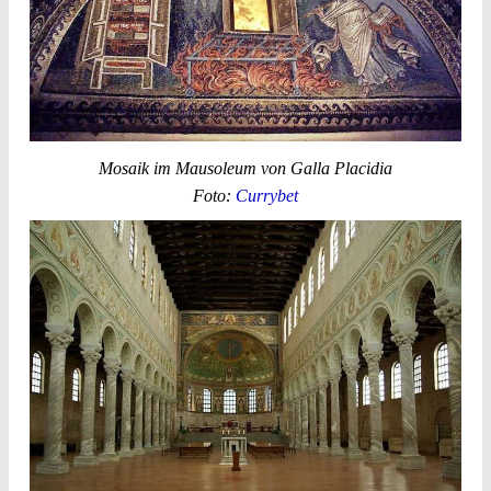
Mosaik im Mausoleum von Galla Placidia
Foto:
Currybet