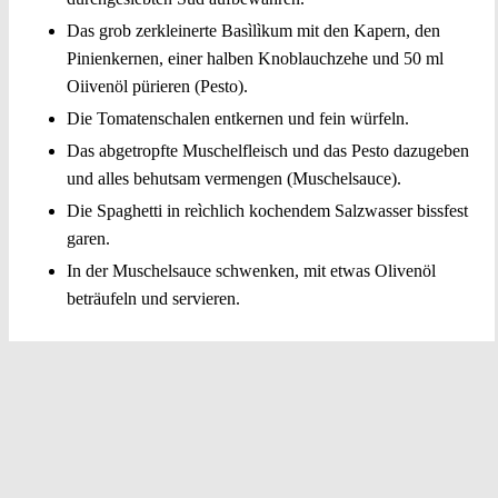
Das grob zerkleinerte Basìlìkum mit den Kapern, den
Pinienkernen, einer halben Knoblauchzehe und 50 ml
Oiivenöl pürieren (Pesto).
Die Tomatenschalen entkernen und fein würfeln.
Das abgetropfte Muschelfleisch und das Pesto dazugeben
und alles behutsam vermengen (Muschelsauce).
Die Spaghetti in reìchlich kochendem Salzwasser bissfest
garen.
In der Muschelsauce schwenken, mit etwas Olivenöl
beträufeln und servieren.