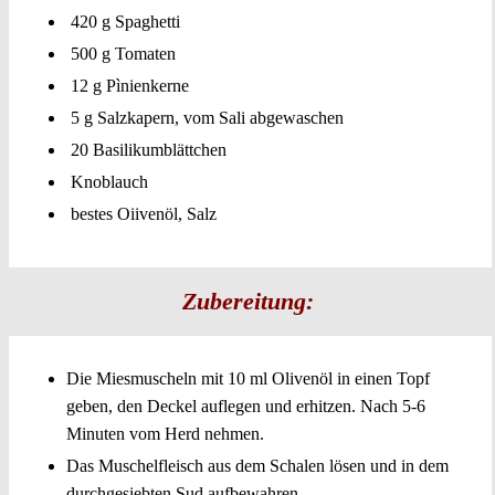
420 g Spaghetti
500 g Tomaten
12 g Pìnienkerne
5 g Salzkapern, vom Sali abgewaschen
20 Basilikumblättchen
Knoblauch
bestes Oiivenöl, Salz
Zubereitung:
Die Miesmuscheln mit 10 ml Olivenöl in einen Topf
geben, den Deckel auflegen und erhitzen. Nach 5-6
Minuten vom Herd nehmen.
Das Muschelfleisch aus dem Schalen lösen und in dem
durchgesiebten Sud aufbewahren.